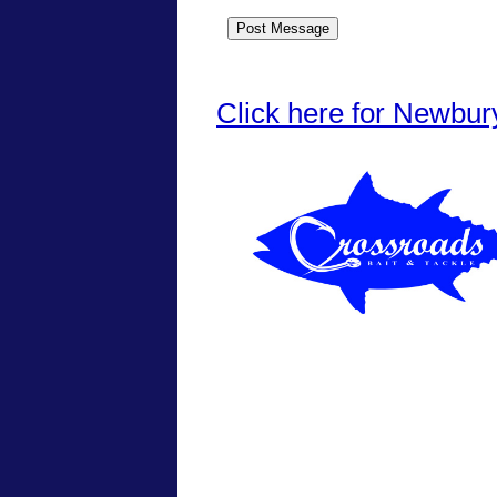
Click here for Newbur