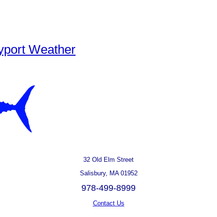
yport Weather
32 Old Elm Street
Salisbury, MA 01952
978-499-8999
Contact Us