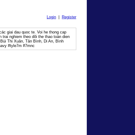
Login
|
Register
các giai dau quoc te. Voi he thong cap
 trai nghiem theo dõi the thao toàn dien
 Bùi Thi Xuân, Tân Bình, Di An, Bình
navy #tyle7m #7mnc