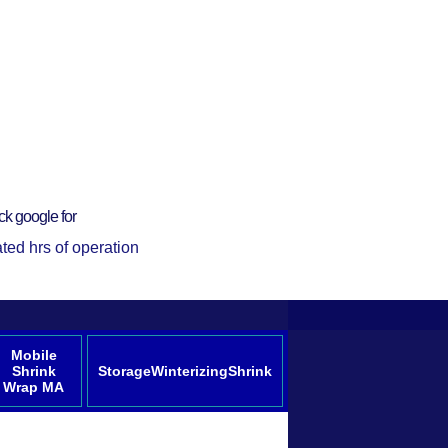
ck google for
ted hrs of operation
Mobile
Shrink
StorageWinterizingShrink
Wrap MA