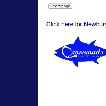
Click here for Newbur