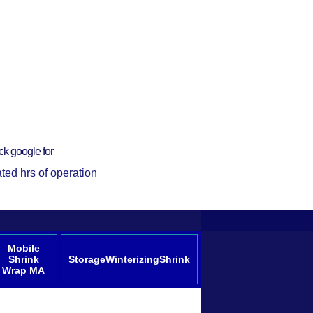
ck google for
ted hrs of operation
Mobile
Shrink
StorageWinterizingShrink
Wrap MA