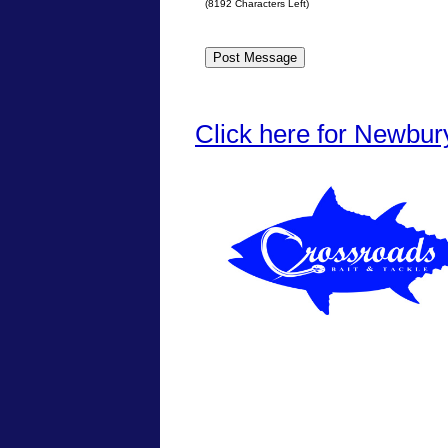
(
8192
Characters Left)
Click here for Newbur