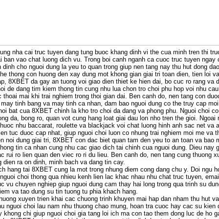
ung nha cai truc tuyen dang tung buoc khang dinh vi the cua minh tren thi truon
ai ban vao chat luong dich vu. Trong boi canh nganh ca cuoc truc tuyen ngay 
n dinh cho nguoi dung la yeu to quan trong giup nen tang nay thu hut dong dao
 he thong con huong den xay dung mot khong gian giai tri toan dien, tien loi v
ap, 8XBET da gay an tuong voi giao dien thiet ke hien dai, bo cuc ro rang v
oi de dang tim kiem thong tin cung nhu lua chon tro choi phu hop voi nhu ca
thoai mai khi trai nghiem trong thoi gian dai. Ben canh do, nen tang con duoc
, may tinh bang va may tinh ca nhan, dam bao nguoi dung co the truy cap moi 
oi bat cua 8XBET chinh la kho tro choi da dang va phong phu. Nguoi choi co 
g da, bong ro, quan vot cung hang loat giai dau lon nho tren the gioi. Ngoai
thuoc nhu baccarat, roulette va blackjack voi chat luong hinh anh sac net va 
ien tuc duoc cap nhat, giup nguoi choi luon co nhung trai nghiem moi me va th
en noi dung giai tri, 8XBET con dac biet quan tam den yeu to an toan va ba
thong tin ca nhan cung nhu cac giao dich tai chinh cua nguoi dung. Dieu nay 
c rui ro lien quan den viec ro ri du lieu. Ben canh do, nen tang cung thuong 
dien ra on dinh, minh bach va dang tin cay.
 hang tai 8XBET cung la mot trong nhung diem cong dang chu y. Doi ngu ho t
guoi choi thong qua nhieu kenh lien lac khac nhau nhu chat truc tuyen, emai
c vu chuyen nghiep giup nguoi dung cam thay hai long trong qua trinh su dun
iem va tao dung su tin tuong tu phia khach hang.
huong xuyen trien khai cac chuong trinh khuyen mai hap dan nham thu hut va
u nguoi choi lau nam nhu thuong chao mung, hoan tra cuoc hay cac su kien dac
 khong chi giup nguoi choi gia tang loi ich ma con tao them dong luc de ho ga