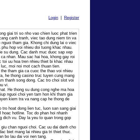
Login
|
Register
g giai tri so nho vao chien luoc phat trien
cang canh tranh, viec tao dung niem tin va
 nguoi tham gia. Khong chi dung lai o viec
a phu hop voi nhieu doi tuong khac nhau.
a de su dung. Cac danh muc duoc sap xep
u ca nhan. Mau sac hai hoa, khong gay roi
 toi uu hoa tren nhieu thiet bi khac nhau
luc, moi noi mot cach thuan tien.
the tham gia ca cuoc the thao voi nhieu
 ra, he thong casino truc tuyen cung mang
am thanh song dong. Cac tro choi slot voi
u vi.
o mat. He thong su dung cong nghe ma hoa
giup nguoi choi yen tam hon khi tham gia
xuyen kiem tra va nang cap he thong de
ro hoat dong lien tuc, luon san sang giai
l hoac hotline. Toc do phan hoi nhanh
g dich vu. Day la yeu to quan trong gop
 giu chan nguoi choi. Cac uu dai danh cho
 biet mang lai nhieu gia tri thiet thuc.
n bo lau dai voi nen tang.