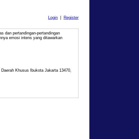
Login
|
Register
as dan pertandingan-pertandingan
nya emosi intens yang ditawarkan
, Daerah Khusus Ibukota Jakarta 13470,