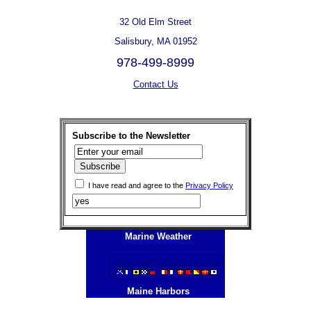
32 Old Elm Street
Salisbury, MA 01952
978-499-8999
Contact Us
Subscribe to the Newsletter
I have read and agree to the
Privacy Policy
Marine Weather
Maine Harbors