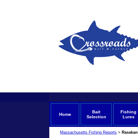
Bait
Fishing
Home
Selection
Lures
Massachusetts Fishing Reports
Rasakan 
>